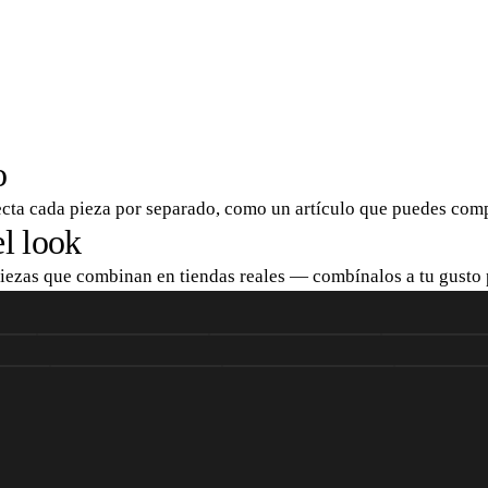
o
ecta cada pieza por separado, como un artículo que puedes comp
l look
piezas que combinan en tiendas reales — combínalos a tu gusto 