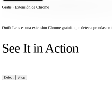
Gratis · Extensión de Chrome
Outfit Lens es una extensión Chrome gratuita que detecta prendas en f
See It in Action
Detect
Shop
Simila
Comple