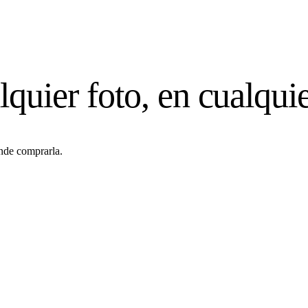
quier foto, en cualquie
nde comprarla.