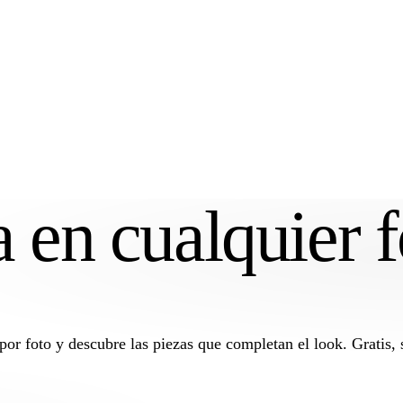
a en
cualquier
f
or foto y descubre las piezas que completan el look. Gratis, s