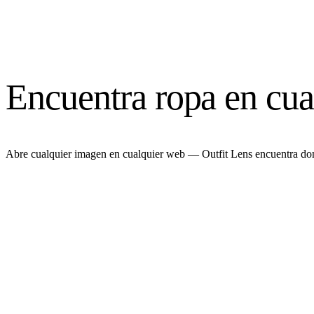
Encuentra ropa en cual
Abre cualquier imagen en cualquier web — Outfit Lens encuentra do
your-social-feed.com