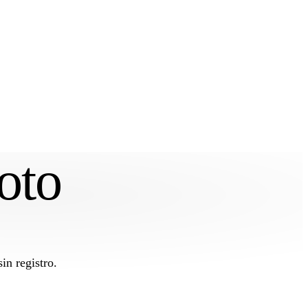
oto
in registro.