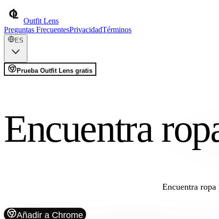
Outfit Lens
Preguntas Frecuentes
Privacidad
Términos
ES
Prueba Outfit Lens gratis
Encuentra rop
Encuentra ropa p
Añadir a Chrome